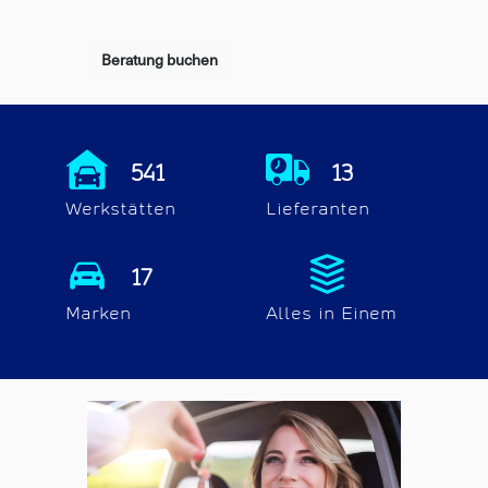
Beratung buchen
761
19
Werkstätten
Lieferanten
24
Marken
Alles in Einem